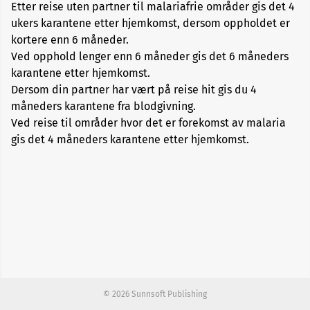
Etter reise uten partner til malariafrie områder gis det 4
ukers karantene etter hjemkomst, dersom oppholdet er
Kategori
4
kortere enn 6 måneder.
Ved opphold lenger enn 6 måneder gis det 6 måneders
karantene etter hjemkomst.
Kategori
Dersom din partner har vært på reise hit gis du 4
5
måneders karantene fra blodgivning.
Ved reise til områder hvor det er forekomst av malaria
Kategori
gis det 4 måneders karantene etter hjemkomst.
6
Kategori
7
© 2026 Sunnsoft Publishing