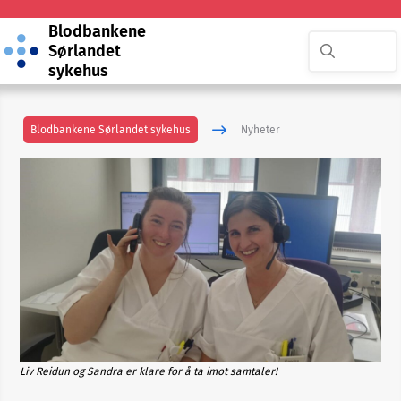
Blodbankene
Sørlandet
sykehus
Blodbankene Sørlandet sykehus
Nyheter
Liv Reidun og Sandra er klare for å ta imot samtaler!